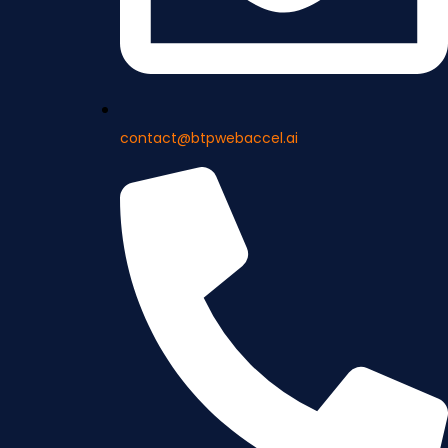
contact@btpwebaccel.ai