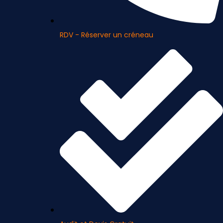
RDV - Réserver un créneau