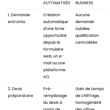
AUTOMATISÉE
BUSINESS
1. Demande
Création
Aucune
entrante
automatique
demande
d’une fiche
oubliée,
opportunité
qualification
depuis le
centralisée.
formulaire
web, un e-
mail ou une
plateforme
AO.
2. Devis
Pré-
Gain de temps
préparatoire
remplissage
de chiffrage,
du devis à
homogénéité
partir de
des offres.