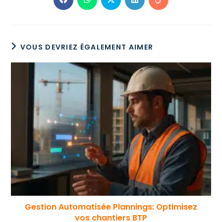
VOUS DEVRIEZ ÉGALEMENT AIMER
Gestion Automatisée Plannings: Optimisez
vos chantiers BTP