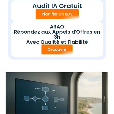
i
Audit IA Gratuit
t
Planifier un RDV
ARAO
Répondez aux Appels d'Offres en
3h
Avec Qualité et Fiabilité
Découvrir