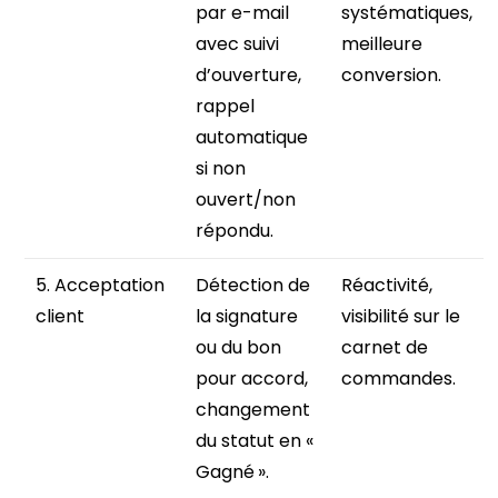
par e-mail
systématiques,
avec suivi
meilleure
d’ouverture,
conversion.
rappel
automatique
si non
ouvert/non
répondu.
5. Acceptation
Détection de
Réactivité,
client
la signature
visibilité sur le
ou du bon
carnet de
pour accord,
commandes.
changement
du statut en «
Gagné ».