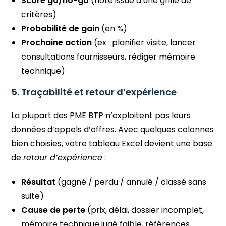
Score go/no-go
(note issue d’une grille de
critères)
Probabilité de gain
(en %)
Prochaine action
(ex : planifier visite, lancer
consultations fournisseurs, rédiger mémoire
technique)
5. Traçabilité et retour d’expérience
La plupart des PME BTP n’exploitent pas leurs
données d’appels d’offres. Avec quelques colonnes
bien choisies, votre tableau Excel devient une base
de
retour d’expérience
:
Résultat
(gagné / perdu / annulé / classé sans
suite)
Cause de perte
(prix, délai, dossier incomplet,
mémoire technique jugé faible, références