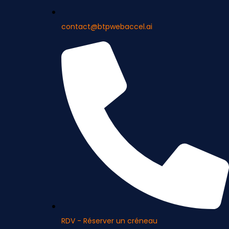
contact@btpwebaccel.ai
RDV - Réserver un créneau