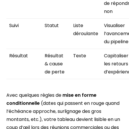
de répond
non
Suivi
Statut
Liste
Visualiser
déroulante
l’avancem
du pipeline
Résultat
Résultat
Texte
Capitaliser
& cause
les retours
de perte
d’expérien
Avec quelques règles de
mise en forme
conditionnelle
(dates qui passent en rouge quand
l’échéance approche, surlignage des gros
montants, etc.), votre tableau devient lisible en un
coup d’œil lors des réunions commerciales ou des