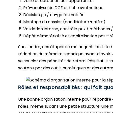
Veille et détection des opportunités
Pré-analyse du DCE et fiche synthétique
Décision go / no-go formalisée
Montage du dossier (candidature + offre)
Validation interne, contrôle prix / méthodes /
Dépôt dématérialisé et capitalisation post-r
Sans cadre, ces étapes se mélangent : on lit l
rédaction du mémoire technique avant d’avoir vér
se soucier des pénalités de retard. Résultat : s
soutenu par des outils numériques et des automa
Rôles et responsabilités : qui fait qu
Une bonne organisation interne pour répondre 
rôles
, même si, dans une petite structure, une