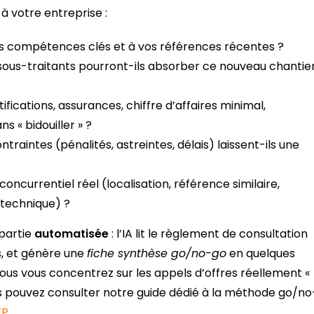
à votre entreprise :
vos compétences clés et à vos références récentes ?
 sous-traitants pourront-ils absorber ce nouveau chantie
ifications, assurances, chiffre d’affaires minimal,
s « bidouiller » ?
ontraintes (pénalités, astreintes, délais) laissent-ils une
ncurrentiel réel (localisation, référence similaire,
 technique) ?
partie
automatisée
: l’IA lit le règlement de consultation
es, et génère une
fiche synthèse go/no-go
en quelques
ous vous concentrez sur les appels d’offres réellement «
vous pouvez consulter notre guide dédié à la méthode go/no
TP
.