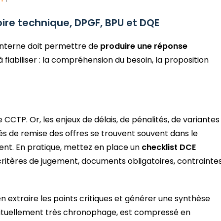
ire technique, DPGF, BPU et DQE
n interne doit permettre de
produire une réponse
 à fiabiliser : la compréhension du besoin, la proposition
e CCTP. Or, les enjeux de délais, de pénalités, de variantes
ités de remise des offres se trouvent souvent dans le
ent. En pratique, mettez en place un
checklist DCE
 critères de jugement, documents obligatoires, contrainte
extraire les points critiques et générer une synthèse
abituellement très chronophage, est compressé en