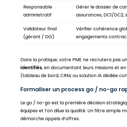
Responsable
Gérer le dossier de can
administratif
assurances, DC1/DC2, 
Validateur final
Vérifier cohérence glo
(gérant / DG)
engagements contrac
Dans la pratique, votre PME ne recrutera pas 
identifiés
, en documentant leurs missions et en c
(tableau de bord, CRM, ou solution IA dédiée com
Formaliser un process go / no-go rap
Le go / no-go est la première décision stratégiqu
équipes et l’on dilue la qualité. Un filtre simple 
démarche appels d’offres.