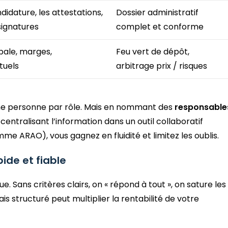
didature, les attestations,
Dossier administratif
signatures
complet et conforme
bale, marges,
Feu vert de dépôt,
tuels
arbitrage prix / risques
une personne par rôle. Mais en nommant des
responsable
entralisant l’information dans un outil collaboratif
me ARAO), vous gagnez en fluidité et limitez les oublis.
ide et fiable
e. Sans critères clairs, on « répond à tout », on sature les
mais structuré peut multiplier la rentabilité de votre