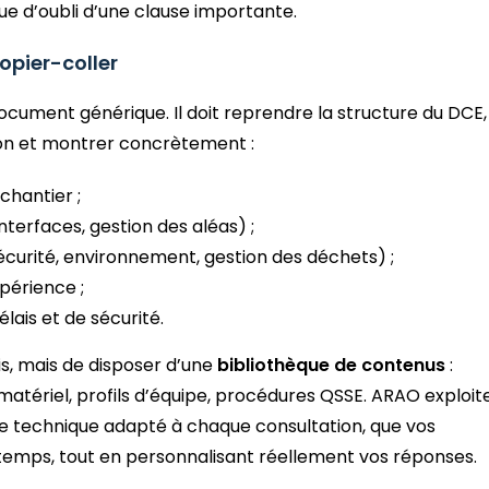
e d’oubli d’une clause importante.
opier-coller
ocument générique. Il doit reprendre la structure du DCE,
ion et montrer concrètement :
chantier ;
nterfaces, gestion des aléas) ;
sécurité, environnement, gestion des déchets) ;
périence ;
ais et de sécurité.
is, mais de disposer d’une
bibliothèque de contenus
:
atériel, profils d’équipe, procédures QSSE. ARAO exploit
e technique adapté à chaque consultation, que vos
 temps, tout en personnalisant réellement vos réponses.