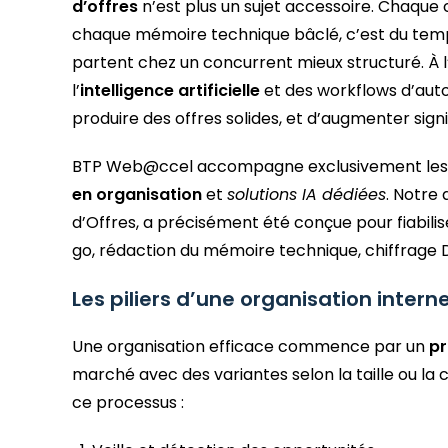
d’offres
n’est plus un sujet accessoire. Chaque
chaque mémoire technique bâclé, c’est du temp
partent chez un concurrent mieux structuré. À l
l’
intelligence artificielle
et des workflows d’auto
produire des offres solides, et d’augmenter signi
BTP Web@ccel accompagne exclusivement les en
en organisation
et
solutions IA dédiées
. Notre
d’Offres, a précisément été conçue pour fiabili
go, rédaction du mémoire technique, chiffrage
Les piliers d’une organisation inter
Une organisation efficace commence par un
pr
marché avec des variantes selon la taille ou la 
ce processus :