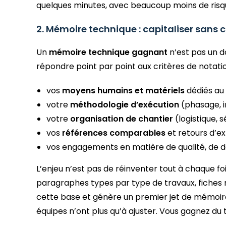
quelques minutes, avec beaucoup moins de risqu
2. Mémoire technique : capitaliser sans c
Un
mémoire technique gagnant
n’est pas un d
répondre point par point aux critères de notat
vos
moyens humains et matériels
dédiés au 
votre
méthodologie d’exécution
(phasage, i
votre
organisation de chantier
(logistique, 
vos
références comparables
et retours d’ex
vos engagements en matière de qualité, de dél
L’enjeu n’est pas de réinventer tout à chaque fo
paragraphes types par type de travaux, fiches m
cette base et génère un premier jet de mémoir
équipes n’ont plus qu’à ajuster. Vous gagnez du