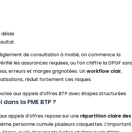
 délais
ésultat
e règlement de consultation à moitié, on commence la
ifié les assurances requises, ou l’on chiffre la DPGF san
tress, erreurs et marges grignotées. Un
workflow clair
,
tisations, réduit fortement ces risques.
oi dans la PME BTP ?
aux appels d’offres repose sur une
répartition claire des
 même personne cumule plusieurs casquettes. L’important