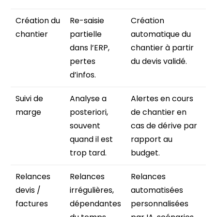
Création du
Re-saisie
Création
chantier
partielle
automatique du
dans l’ERP,
chantier à partir
pertes
du devis validé.
d’infos.
Suivi de
Analyse a
Alertes en cours
marge
posteriori,
de chantier en
souvent
cas de dérive par
quand il est
rapport au
trop tard.
budget.
Relances
Relances
Relances
devis /
irrégulières,
automatisées
factures
dépendantes
personnalisées