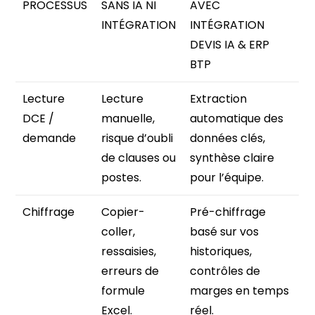
PROCESSUS
SANS IA NI
AVEC
INTÉGRATION
INTÉGRATION
DEVIS IA & ERP
BTP
Lecture
Lecture
Extraction
DCE /
manuelle,
automatique des
demande
risque d’oubli
données clés,
de clauses ou
synthèse claire
postes.
pour l’équipe.
Chiffrage
Copier-
Pré-chiffrage
coller,
basé sur vos
ressaisies,
historiques,
erreurs de
contrôles de
formule
marges en temps
Excel.
réel.