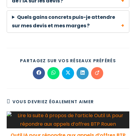
de l’IA sur les devis ?
Quels gains concrets puis-je attendre
sur mes devis et mes marges ?
PARTAGEZ SUR VOS RÉSEAUX PRÉFÉRÉS
VOUS DEVRIEZ ÉGALEMENT AIMER
Outil IA pour répondre aux appels d’offres BTP