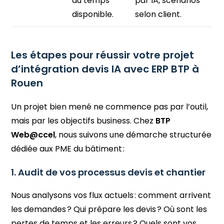
du temps
par IA, scénarios
disponible.
selon client.
Les étapes pour réussir votre projet
d’intégration devis IA avec ERP BTP à
Rouen
Un projet bien mené ne commence pas par l’outil,
mais par les objectifs business. Chez
BTP
Web@ccel
, nous suivons une démarche structurée
dédiée aux PME du bâtiment :
1. Audit de vos processus devis et chantier
Nous analysons vos flux actuels : comment arrivent
les demandes ? Qui prépare les devis ? Où sont les
pertes de temps et les erreurs ? Quels sont vos