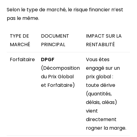
Selon le type de marché, le risque financier n’est
pas le même.
TYPE DE
DOCUMENT
IMPACT SUR LA
MARCHÉ
PRINCIPAL
RENTABILITÉ
Forfaitaire
DPGF
Vous êtes
(Décomposition
engagé sur un
du Prix Global
prix global :
et Forfaitaire)
toute dérive
(quantités,
délais, aléas)
vient
directement
rogner la marge.