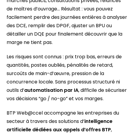
marchés publics, consultations privées, relances
de maîtres d’ouvrage… Résultat : vous pouvez
facilement perdre des journées entières à analyser
des DCE, remplir des DPGF, ajuster un BPU ou
détailler un DQE pour finalement découvrir que la
marge ne tient pas.
Les risques sont connus : prix trop bas, erreurs de
quantités, postes oubliés, pénalités de retard,
surcoûts de main-d’œuvre, pression de la
concurrence locale. Sans processus structuré ni
outils d’
automatisation par IA
, difficile de sécuriser
vos décisions “go / no-go” et vos marges.
BTP Web@ccel accompagne les entreprises du
secteur à travers des solutions d’
intelligence
artificielle dédiées aux appels d’offres BTP
,