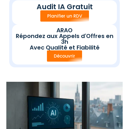
Audit IA Gratuit
Planifier un RDV
ARAO
Répondez aux Appels d'Offres en
3h
Avec Qualité et Fiabilité
Découvrir