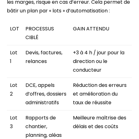
les marges, risque en cas d’erreur. Cela permet de
bâtir un plan par « lots » d’automatisation :
LOT
PROCESSUS
GAIN ATTENDU
CIBLÉ
Lot
Devis, factures,
+3 à 4 h / jour pour la
1
relances
direction ou le
conducteur
Lot
DCE, appels
Réduction des erreurs
2
d’offres, dossiers
et amélioration du
administratifs
taux de réussite
Lot
Rapports de
Meilleure maîtrise des
3
chantier,
délais et des coûts
planning, aléas