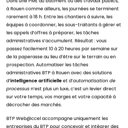
Dans une PME du bâtiment ou des travaux publics,
à Rouen comme ailleurs, les journées se terminent
rarement à 18 h. Entre les chantiers à suivre, les
équipes à coordonner, les sous-traitants à gérer et
les appels d’offres à préparer, les tâches
administratives s’accumulent. Résultat : vous
passez facilement 10 à 20 heures par semaine sur
de la paperasse au lieu d’être sur le terrain ou en
prospection. Automatiser les tâches
administratives BTP à Rouen avec des solutions
d’
intelligence artificielle
et d’
automatisation de
processus
n’est plus un luxe, c’est un levier direct
sur votre temps, vos marges et votre capacité à
décrocher des marchés.
BTP Web@ccel accompagne uniquement les
entreprises du BTP pour concevoir et intégrer des