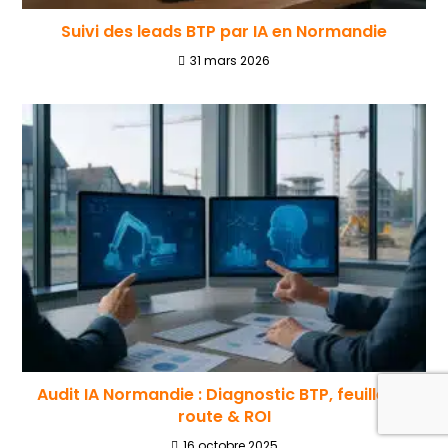
Suivi des leads BTP par IA en Normandie
31 mars 2026
Audit IA Normandie : Diagnostic BTP, feuille de
route & ROI
16 octobre 2025