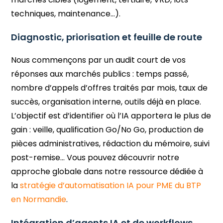
techniques, maintenance…).
Diagnostic, priorisation et feuille de route
Nous commençons par un audit court de vos
réponses aux marchés publics : temps passé,
nombre d’appels d’offres traités par mois, taux de
succès, organisation interne, outils déjà en place.
L’objectif est d’identifier où l’IA apportera le plus de
gain : veille, qualification Go/No Go, production de
pièces administratives, rédaction du mémoire, suivi
post-remise… Vous pouvez découvrir notre
approche globale dans notre ressource dédiée à
la
stratégie d’automatisation IA pour PME du BTP
en Normandie
.
Intégration d’agents IA et de workflows