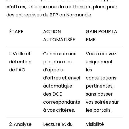
d’offres
, telle que nous la mettons en place pour
des entreprises du BTP en Normandie.
ÉTAPE
ACTION
GAIN POUR LA
AUTOMATISÉE
PME
1. Veille et
Connexion aux
Vous recevez
détection
plateformes
uniquement
de l’AO
d’appels
les
d’offres et envoi
consultations
automatique
pertinentes,
des DCE
sans passer
correspondants
vos soirées sur
à vos critères.
les portails.
2. Analyse
Lecture IA du
Visibilité