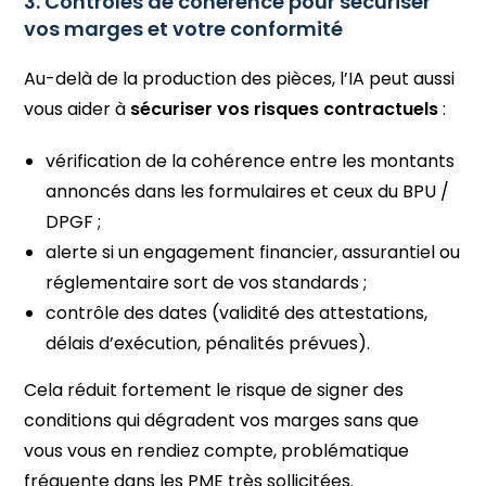
3. Contrôles de cohérence pour sécuriser
vos marges et votre conformité
Au-delà de la production des pièces, l’IA peut aussi
vous aider à
sécuriser vos risques contractuels
:
vérification de la cohérence entre les montants
annoncés dans les formulaires et ceux du BPU /
DPGF ;
alerte si un engagement financier, assurantiel ou
réglementaire sort de vos standards ;
contrôle des dates (validité des attestations,
délais d’exécution, pénalités prévues).
Cela réduit fortement le risque de signer des
conditions qui dégradent vos marges sans que
vous vous en rendiez compte, problématique
fréquente dans les PME très sollicitées.