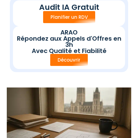
Audit IA Gratuit
Planifier un RDV
ARAO
Répondez aux Appels d'Offres en
3h
Avec Qualité et Fiabilité
Découvrir